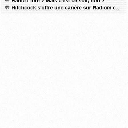
Radio Libre ? Mais c'est ce soir, non ?
Hitchcock s'offre une carière sur Radiom ce soir !