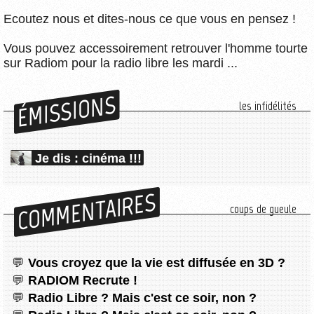
Ecoutez nous et dites-nous ce que vous en pensez !
Vous pouvez accessoirement retrouver l'homme tourte
sur Radiom pour la radio libre les mardi ...
ÉMISSIONS
les infidélités
Je dis : cinéma !!!
COMMENTAIRES
coups de gueule
Vous croyez que la vie est diffusée en 3D ?
RADIOM Recrute !
Radio Libre ? Mais c'est ce soir, non ?