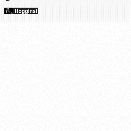
Hoggins!