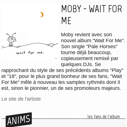
MOBY - WAIT FOR
ME
Moby revient avec son
nouvel album "Wait For Me".
Son single "Pale Horses"
tourne déjà beaucoup,
copieusement remixé par
quelques DJs. Se
rapprochant du style de ses précédents albums "Play"
et "18", pour le plus grand bonheur de ses fans, "Wait
For Me" mêle à nouveau les samples rythmés dont il
est, sinon le pionnier, un de ses promoteurs majeurs.
Le site de l'artiste
ANIMS
les fans de l'album